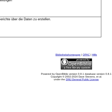
tellungen
richte über die Daten zu erstellen.
Bibliothekshomepage
|
OPAC
|
Hilfe
Powered by OpenBiblio version 0.8.1 database version 0.8.1
Copyright © 2002-2024 Dave Stevens, et al.
under the
GNU General Public License