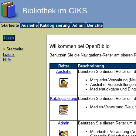
Bibliothek im GIKS
Startseite
Ausleihe
Katalogisierung
Admin
Berichte
Willkommen bei OpenBiblio
» Startseite
Lizenz
Benutzen Sie die Navigations-Reiter am oberen 
Hilfe
Reiter
Beschreibung
Ausleihe
Benutzen Sie diesen Reiter um d
Mitglieder-Verwaltung (Ne
Ausleihe, Vorbestellungen
Medienrückgabe und Eing
Katalogisierung
Benutzen Sie diesen Reiter um d
Medien-Verwaltung (Neu, 
Admin
Benutzen Sie diesen Reiter um d
Mitarbeiter Verwaltung (N